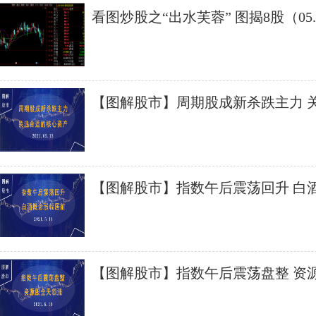
看图炒股之“出水芙蓉” 图揭8股（05.
【图解股市】周期股成新杀跌主力 
资产
【图解股市】指数午后震荡回升 白
【图解股市】指数午后震荡盘整 资