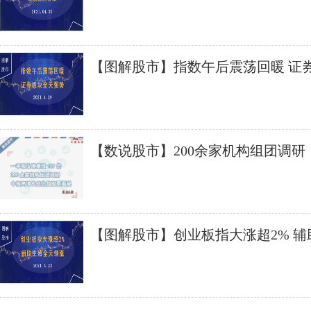
【图解股市】指数午后震荡回暖 证
【数说股市】200余家机构组团调
估值股票揭秘
【图解股市】创业板指大涨超2% 
涨