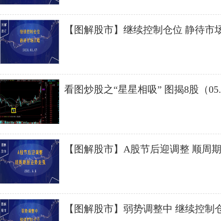
【图解股市】继续控制仓位 静待市
看图炒股之“星星相吸” 图揭8股（05.
【图解股市】A股节后迎调整 顺周
【图解股市】弱势调整中 继续控制