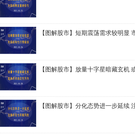
信号
【图解股市】短期震荡需求较明显 
依旧
【图解股市】放量十字星暗藏玄机 
方向
【图解股市】分化态势进一步延续 
风险