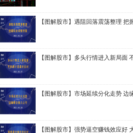
【图解股市】遇阻回落震荡整理 把
【图解股市】多头行情进入新局面 
应对
【图解股市】市场延续分化走势 边
【图解股市】强势逼空赚钱效应好 