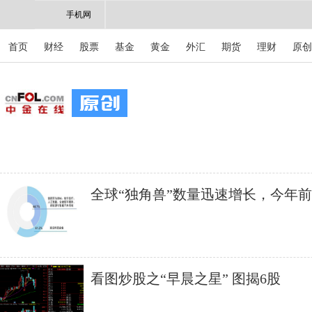
手机网
首页
财经
股票
基金
黄金
外汇
期货
理财
原创
全球“独角兽”数量迅速增长，今年
晋“独角兽”70家
看图炒股之“早晨之星” 图揭6股